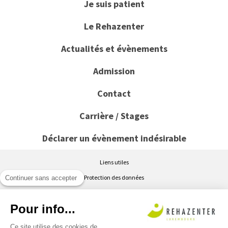
Je suis patient
Le Rehazenter
Actualités et évènements
Admission
Contact
Carrière / Stages
Déclarer un évènement indésirable
Liens utiles
Protection des données
Continuer sans accepter
Conditions générales d’utilisation du site www.rehazenter.lu
Pour info...
Politique de cookies
Accessibilité : partiellement conforme
Ce site utilise des cookies de