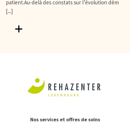
patient.Au-delà des constats sur l’évolution dém
[...]
Aller vers FHL : Garantir un accès universel et de qualité 
Nos services et offres de soins