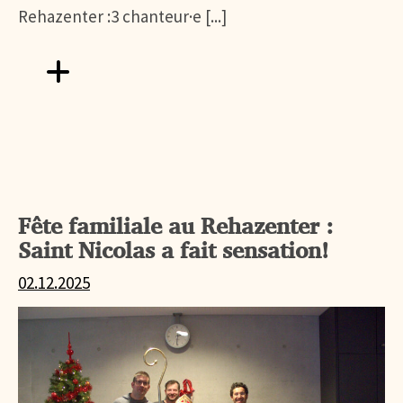
Rehazenter :3 chanteur·e [...]
Aller vers FÊTE DE LA MUSIQUE AU REHAZENTER
Fête familiale au Rehazenter :
Saint Nicolas a fait sensation!
02.12.2025