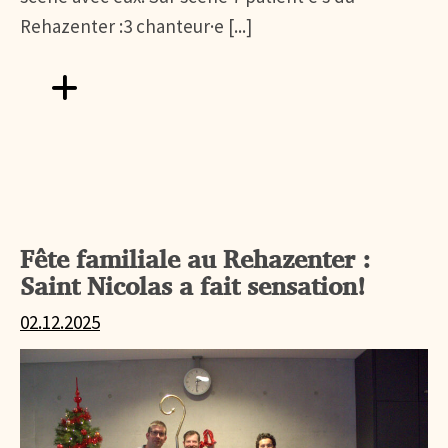
Rehazenter :3 chanteur·e [...]
Aller vers FÊTE DE LA MUSIQUE AU REHAZENTER
Fête familiale au Rehazenter :
Saint Nicolas a fait sensation!
02.12.2025