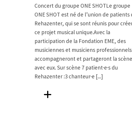
Concert du groupe ONE SHOTLe groupe
ONE SHOT est né de l’union de patients
Rehazenter, qui se sont réunis pour crée
ce projet musical unique.Avec la
participation de la Fondation EME, des
musiciennes et musiciens professionnels
accompagneront et partageront la scèn
avec eux. Sur scène 7 patient·e·s du
Rehazenter :3 chanteur·e [...]
Aller vers FÊTE DE LA MUSIQUE AU REHAZ