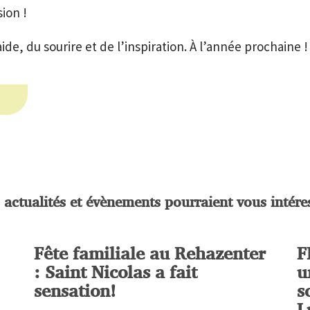
ion !
ide, du sourire et de l’inspiration. À l’année prochaine 
 actualités et évènements pourraient vous intére
Fête familiale au Rehazenter
F
: Saint Nicolas a fait
u
sensation!
s
L