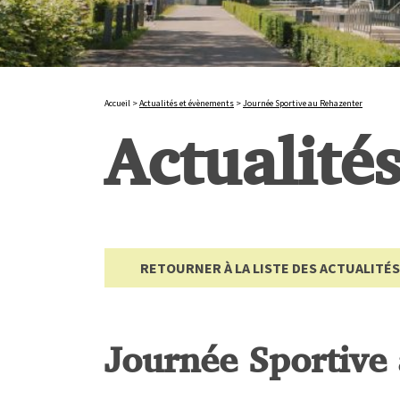
Accueil
>
Actualités et évènements
>
Journée Sportive au Rehazenter
Actualité
RETOURNER À LA LISTE DES ACTUALITÉS
Journée Sportive