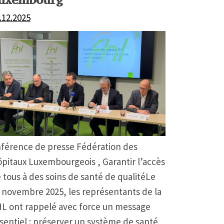
.12.2025
férence de presse Fédération des
pitaux Luxembourgeois , Garantir l’accès
 tous à des soins de santé de qualitéLe
 novembre 2025, les représentants de la
L ont rappelé avec force un message
sentiel : préserver un système de santé