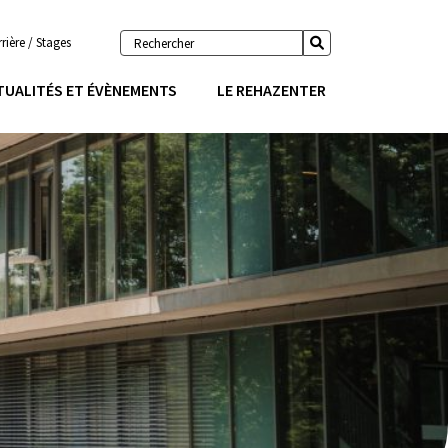
Rechercher
rière / Stages
Envoyer
TUALITÉS ET ÉVÈNEMENTS
LE REHAZENTER