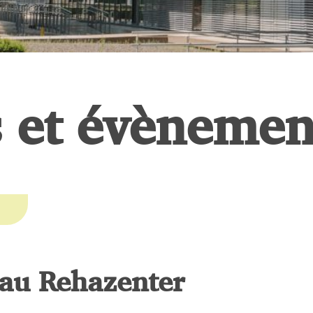
s et évènemen
 au Rehazenter