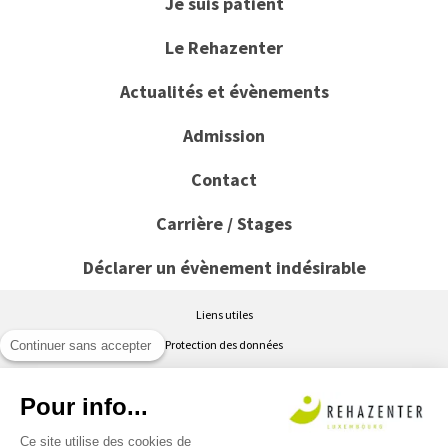
Je suis patient
Le Rehazenter
Actualités et évènements
Admission
Contact
Carrière / Stages
Déclarer un évènement indésirable
Liens utiles
Protection des données
Continuer sans accepter
Conditions générales d’utilisation du site www.rehazenter.lu
Pour info...
Politique de cookies
Accessibilité : partiellement conforme
Ce site utilise des cookies de