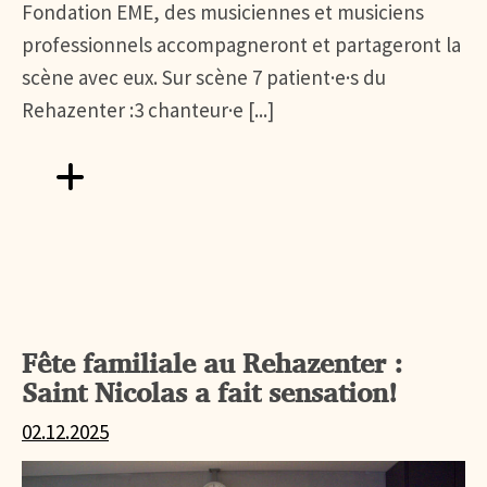
Fondation EME, des musiciennes et musiciens
professionnels accompagneront et partageront la
scène avec eux. Sur scène 7 patient·e·s du
Rehazenter :3 chanteur·e [...]
Aller vers FÊTE DE LA MUSIQUE AU REHAZENTER
Fête familiale au Rehazenter :
Saint Nicolas a fait sensation!
02.12.2025