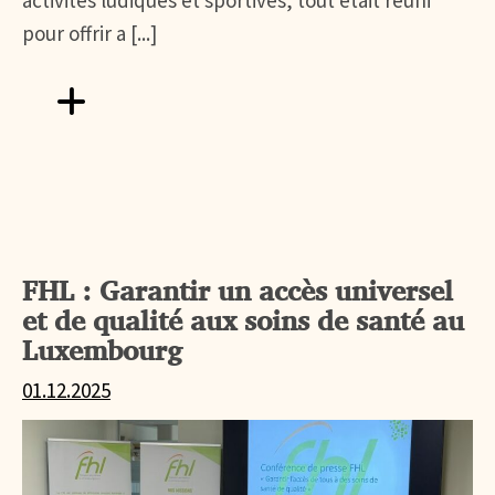
activités ludiques et sportives, tout était réuni
pour offrir a [...]
Aller vers Fête familiale au Rehazenter : Saint Nicolas a fa
FHL : Garantir un accès universel
et de qualité aux soins de santé au
Luxembourg
01.12.2025