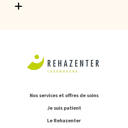
Aller vers FHL : Garantir un accès universel et de qualité 
Nos services et offres de soins
Je suis patient
Le Rehazenter